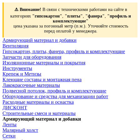
⚠️ Внимание!
В связи с техническими работами на сайте в
категориях
"гипсокартон"
,
"плиты"
,
"фанера"
,
"профиль и
комплектующие"
цена указана за погонный метр (п.м.). Уточняйте стоимость
перед оплатой у менеджера.
Армирующий материал и добавки
Вентиляция
Гипсокартон, плиты, фанера, профиль и комплектующие
Запчасти для оборудования
Изоляционные материалы и покрытия
Инструменты
Крепеж и Метизы
Клеющие составы и монтажная пена
Лакокрасочные материалы
Подвесной потолок, профиль и комплектующие
Оборудование и средства для механизации работ
Расходные материалы и оснастка
ДИСКОНТ
Строительные смеси и материалы
Армирующий материал и добавки
Ленты
Малярный холст
Сетки