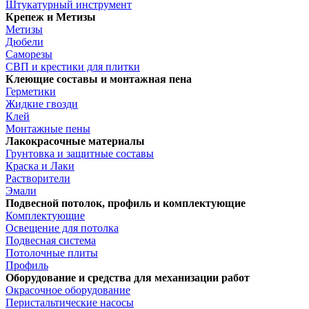
Штукатурный инструмент
Крепеж и Метизы
Метизы
Дюбели
Саморезы
СВП и крестики для плитки
Клеющие составы и монтажная пена
Герметики
Жидкие гвозди
Клей
Монтажные пены
Лакокрасочные материалы
Грунтовка и защитные составы
Краска и Лаки
Растворители
Эмали
Подвесной потолок, профиль и комплектующие
Комплектующие
Освещение для потолка
Подвесная система
Потолочные плиты
Профиль
Оборудование и средства для механизации работ
Окрасочное оборудование
Перистальтические насосы