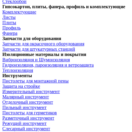
Стеклообои
Гипсокартон, плиты, фанера, профиль и комплектующие
Комплектующие
Листы
Плиты
Профиль
Фанера
Запчасти для оборудования
Запчасти для окрасочного оборудования
Запчасти для штукатурных станций
Изоляционные материалы и покрытия
Виброизоляция и Шумоизоляция
Гидроизоляция, пароизоляция и ветрозащита
Теплоизоляция
Инструменты
Пистолеты для монтажной пены
Защита на стройке
Измерительный инструмент
Малярный инструмент
Отделочный инструмент
Пильный инструмент
Пистолеты для герметиков
Разметочный инструмент
Режущий инструмент
Слесарный инструмент