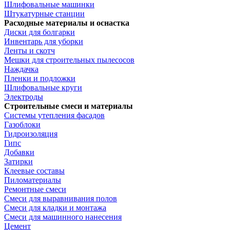
Шлифовальные машинки
Штукатурные станции
Расходные материалы и оснастка
Диски для болгарки
Инвентарь для уборки
Ленты и скотч
Мешки для строительных пылесосов
Наждачка
Пленки и подложки
Шлифовальные круги
Электроды
Строительные смеси и материалы
Системы утепления фасадов
Газоблоки
Гидроизоляция
Гипс
Добавки
Затирки
Клеевые составы
Пиломатериалы
Ремонтные смеси
Смеси для выравнивания полов
Смеси для кладки и монтажа
Смеси для машинного нанесения
Цемент