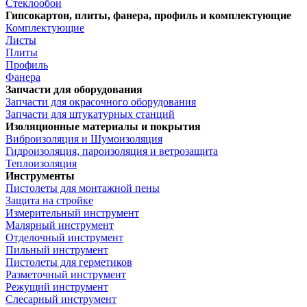
Стеклообои
Гипсокартон, плиты, фанера, профиль и комплектующие
Комплектующие
Листы
Плиты
Профиль
Фанера
Запчасти для оборудования
Запчасти для окрасочного оборудования
Запчасти для штукатурных станций
Изоляционные материалы и покрытия
Виброизоляция и Шумоизоляция
Гидроизоляция, пароизоляция и ветрозащита
Теплоизоляция
Инструменты
Пистолеты для монтажной пены
Защита на стройке
Измерительный инструмент
Малярный инструмент
Отделочный инструмент
Пильный инструмент
Пистолеты для герметиков
Разметочный инструмент
Режущий инструмент
Слесарный инструмент