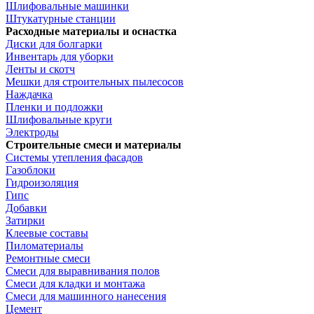
Шлифовальные машинки
Штукатурные станции
Расходные материалы и оснастка
Диски для болгарки
Инвентарь для уборки
Ленты и скотч
Мешки для строительных пылесосов
Наждачка
Пленки и подложки
Шлифовальные круги
Электроды
Строительные смеси и материалы
Системы утепления фасадов
Газоблоки
Гидроизоляция
Гипс
Добавки
Затирки
Клеевые составы
Пиломатериалы
Ремонтные смеси
Смеси для выравнивания полов
Смеси для кладки и монтажа
Смеси для машинного нанесения
Цемент