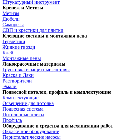
Штукатурный инструмент
Крепеж и Метизы
Метизы
Дюбели
Саморезы
СВП и крестики для плитки
Клеющие составы и монтажная пена
Герметики
Жидкие гвозди
Клей
Монтажные пены
Лакокрасочные материалы
Грунтовка и защитные составы
Краска и Лаки
Растворители
Эмали
Подвесной потолок, профиль и комплектующие
Комплектующие
Освещение для потолка
Подвесная система
Потолочные плиты
Профиль
Оборудование и средства для механизации работ
Окрасочное оборудование
Перистальтические насосы