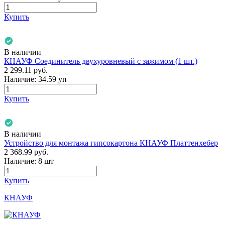
Купить
В наличии
КНАУФ Соединитель двухуровневый с зажимом (1 шт.)
2 299.11
руб.
Наличие:
34.59 уп
Купить
В наличии
Устройство для монтажа гипсокартона КНАУФ Платтенхебер
2 368.99
руб.
Наличие:
8 шт
Купить
КНАУФ