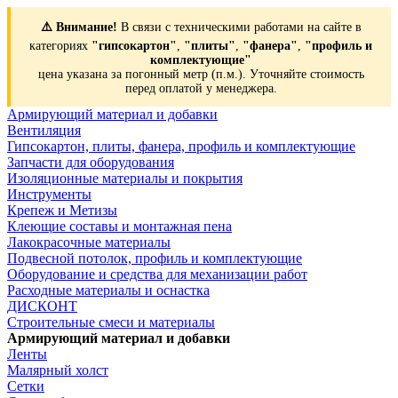
⚠️ Внимание!
В связи с техническими работами на сайте в
категориях
"гипсокартон"
,
"плиты"
,
"фанера"
,
"профиль и
комплектующие"
цена указана за погонный метр (п.м.). Уточняйте стоимость
перед оплатой у менеджера.
Армирующий материал и добавки
Вентиляция
Гипсокартон, плиты, фанера, профиль и комплектующие
Запчасти для оборудования
Изоляционные материалы и покрытия
Инструменты
Крепеж и Метизы
Клеющие составы и монтажная пена
Лакокрасочные материалы
Подвесной потолок, профиль и комплектующие
Оборудование и средства для механизации работ
Расходные материалы и оснастка
ДИСКОНТ
Строительные смеси и материалы
Армирующий материал и добавки
Ленты
Малярный холст
Сетки