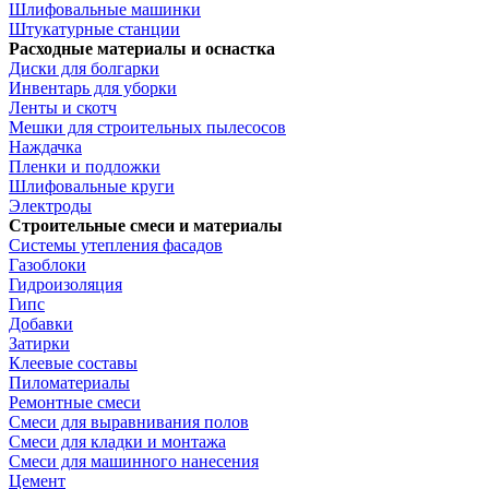
Шлифовальные машинки
Штукатурные станции
Расходные материалы и оснастка
Диски для болгарки
Инвентарь для уборки
Ленты и скотч
Мешки для строительных пылесосов
Наждачка
Пленки и подложки
Шлифовальные круги
Электроды
Строительные смеси и материалы
Системы утепления фасадов
Газоблоки
Гидроизоляция
Гипс
Добавки
Затирки
Клеевые составы
Пиломатериалы
Ремонтные смеси
Смеси для выравнивания полов
Смеси для кладки и монтажа
Смеси для машинного нанесения
Цемент