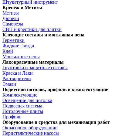
Штукатурный инструмент
Крепеж и Метизы
Метизы
Дюбели
Саморезы
СВП и крестики для плитки
Клеющие составы и монтажная пена
Герметики
Жидкие гвозди
Клей
Монтажные пены
Лакокрасочные материалы
Грунтовка и защитные составы
Краска и Лаки
Растворители
Эмали
Подвесной потолок, профиль и комплектующие
Комплектующие
Освещение для потолка
Подвесная система
Потолочные плиты
Профиль
Оборудование и средства для механизации работ
Окрасочное оборудование
Перистальтические насосы