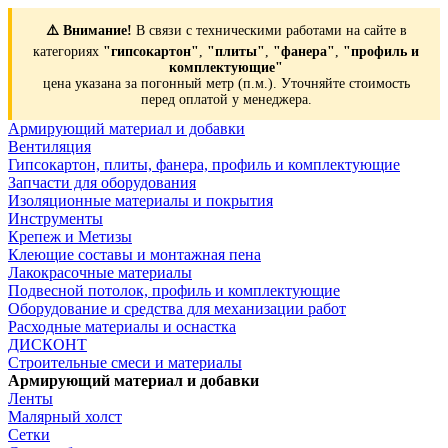
⚠️ Внимание!
В связи с техническими работами на сайте в
категориях
"гипсокартон"
,
"плиты"
,
"фанера"
,
"профиль и
комплектующие"
цена указана за погонный метр (п.м.). Уточняйте стоимость
перед оплатой у менеджера.
Армирующий материал и добавки
Вентиляция
Гипсокартон, плиты, фанера, профиль и комплектующие
Запчасти для оборудования
Изоляционные материалы и покрытия
Инструменты
Крепеж и Метизы
Клеющие составы и монтажная пена
Лакокрасочные материалы
Подвесной потолок, профиль и комплектующие
Оборудование и средства для механизации работ
Расходные материалы и оснастка
ДИСКОНТ
Строительные смеси и материалы
Армирующий материал и добавки
Ленты
Малярный холст
Сетки