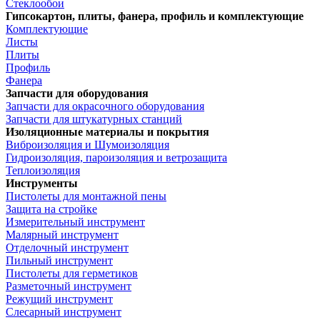
Стеклообои
Гипсокартон, плиты, фанера, профиль и комплектующие
Комплектующие
Листы
Плиты
Профиль
Фанера
Запчасти для оборудования
Запчасти для окрасочного оборудования
Запчасти для штукатурных станций
Изоляционные материалы и покрытия
Виброизоляция и Шумоизоляция
Гидроизоляция, пароизоляция и ветрозащита
Теплоизоляция
Инструменты
Пистолеты для монтажной пены
Защита на стройке
Измерительный инструмент
Малярный инструмент
Отделочный инструмент
Пильный инструмент
Пистолеты для герметиков
Разметочный инструмент
Режущий инструмент
Слесарный инструмент