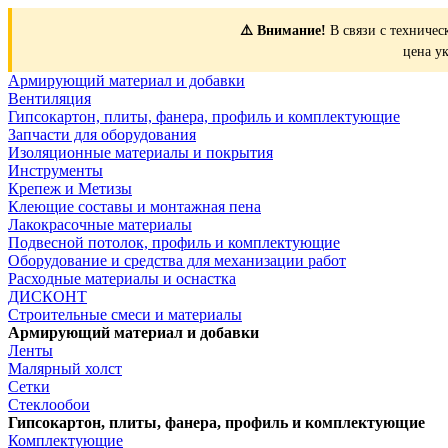
⚠️ Внимание!
В связи с техничес
цена у
Армирующий материал и добавки
Вентиляция
Гипсокартон, плиты, фанера, профиль и комплектующие
Запчасти для оборудования
Изоляционные материалы и покрытия
Инструменты
Крепеж и Метизы
Клеющие составы и монтажная пена
Лакокрасочные материалы
Подвесной потолок, профиль и комплектующие
Оборудование и средства для механизации работ
Расходные материалы и оснастка
ДИСКОНТ
Строительные смеси и материалы
Армирующий материал и добавки
Ленты
Малярный холст
Сетки
Стеклообои
Гипсокартон, плиты, фанера, профиль и комплектующие
Комплектующие