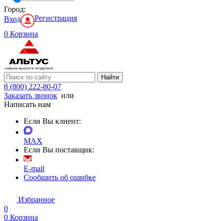
Город:
Регистрация
Вход
0
Корзина
Найти
8 (800) 222-80-07
Заказать звонок
или
Написать нам
Если Вы клиент:
MAX
Если Вы поставщик:
E-mail
Сообщить об ошибке
Избранное
0
0
Корзина