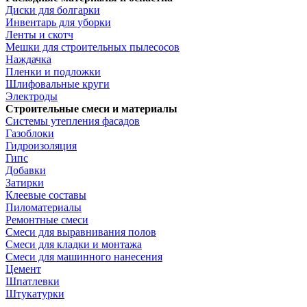
Диски для болгарки
Инвентарь для уборки
Ленты и скотч
Мешки для строительных пылесосов
Наждачка
Пленки и подложки
Шлифовальные круги
Электроды
Строительные смеси и материалы
Системы утепления фасадов
Газоблоки
Гидроизоляция
Гипс
Добавки
Затирки
Клеевые составы
Пиломатериалы
Ремонтные смеси
Смеси для выравнивания полов
Смеси для кладки и монтажа
Смеси для машинного нанесения
Цемент
Шпатлевки
Штукатурки