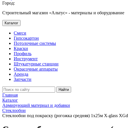
Город:
Строительный магазин «Альтус» - материалы и оборудование
Каталог
Смеси
Гипсокартон
Потолочные системы
Краски
Профиль
Инструмент
Штукатурные станции
Окрасочные аппараты
Аренда
Запчасти
Найти
Главная
Каталог
Армирующий материал и добавки
Стеклообои
Стеклообои под покраску (рогожка средняя) 1х25м X-glass XGd 