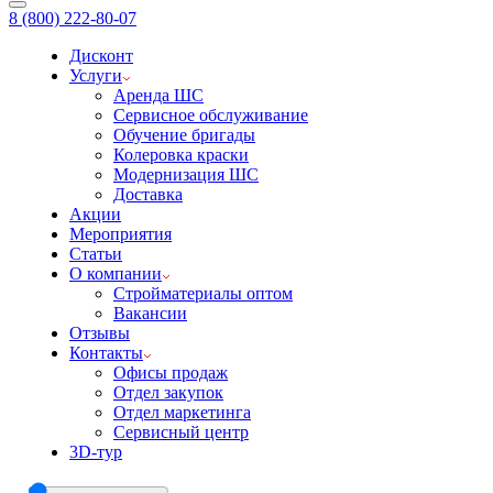
8 (800) 222-80-07
Дисконт
Услуги
Аренда ШС
Сервисное обслуживание
Обучение бригады
Колеровка краски
Модернизация ШС
Доставка
Акции
Мероприятия
Статьи
О компании
Стройматериалы оптом
Вакансии
Отзывы
Контакты
Офисы продаж
Отдел закупок
Отдел маркетинга
Сервисный центр
3D-тур