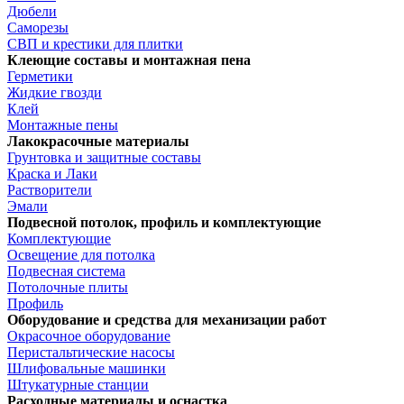
Дюбели
Саморезы
СВП и крестики для плитки
Клеющие составы и монтажная пена
Герметики
Жидкие гвозди
Клей
Монтажные пены
Лакокрасочные материалы
Грунтовка и защитные составы
Краска и Лаки
Растворители
Эмали
Подвесной потолок, профиль и комплектующие
Комплектующие
Освещение для потолка
Подвесная система
Потолочные плиты
Профиль
Оборудование и средства для механизации работ
Окрасочное оборудование
Перистальтические насосы
Шлифовальные машинки
Штукатурные станции
Расходные материалы и оснастка