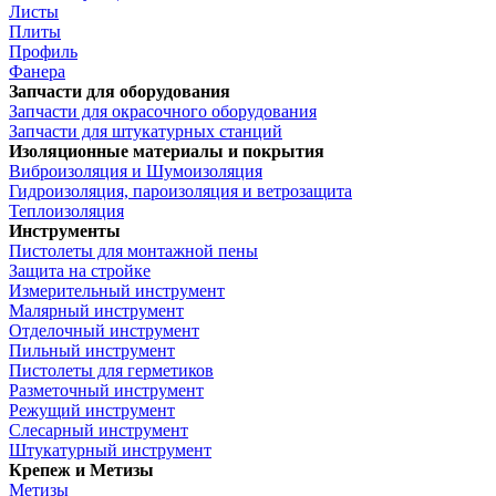
Листы
Плиты
Профиль
Фанера
Запчасти для оборудования
Запчасти для окрасочного оборудования
Запчасти для штукатурных станций
Изоляционные материалы и покрытия
Виброизоляция и Шумоизоляция
Гидроизоляция, пароизоляция и ветрозащита
Теплоизоляция
Инструменты
Пистолеты для монтажной пены
Защита на стройке
Измерительный инструмент
Малярный инструмент
Отделочный инструмент
Пильный инструмент
Пистолеты для герметиков
Разметочный инструмент
Режущий инструмент
Слесарный инструмент
Штукатурный инструмент
Крепеж и Метизы
Метизы