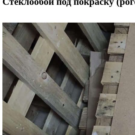
Стеклообои под покраску (рого