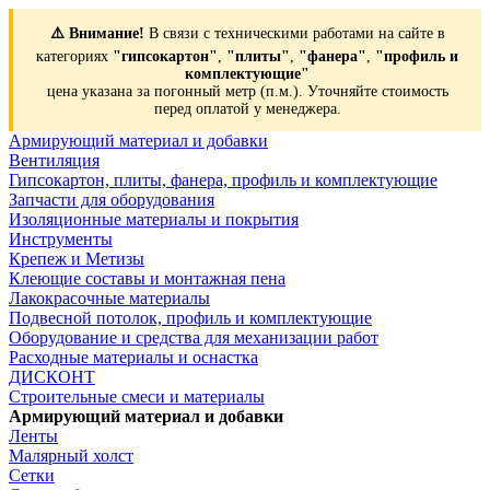
⚠️ Внимание!
В связи с техническими работами на сайте в
категориях
"гипсокартон"
,
"плиты"
,
"фанера"
,
"профиль и
комплектующие"
цена указана за погонный метр (п.м.). Уточняйте стоимость
перед оплатой у менеджера.
Армирующий материал и добавки
Вентиляция
Гипсокартон, плиты, фанера, профиль и комплектующие
Запчасти для оборудования
Изоляционные материалы и покрытия
Инструменты
Крепеж и Метизы
Клеющие составы и монтажная пена
Лакокрасочные материалы
Подвесной потолок, профиль и комплектующие
Оборудование и средства для механизации работ
Расходные материалы и оснастка
ДИСКОНТ
Строительные смеси и материалы
Армирующий материал и добавки
Ленты
Малярный холст
Сетки