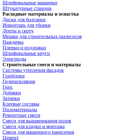
Шлифовальные машинки
Штукатурные станции
Расходные материалы и оснастка
Диски для болгарки
Инвентарь для уборки
Ленты и скотч
Мешки для строительных пылесосов
Наждачка
Пленки и подложки
Шлифовальные круги
Электроды
Строительные смеси и материалы
Системы утепления фасадов
Газоблоки
Гидроизоляция
Гипс
Добавки
Затирки
Клеевые составы
Пиломатериалы
Ремонтные смеси
Смеси для выравнивания полов
Смеси для кладки и монтажа
Смеси для машинного нанесения
Цемент