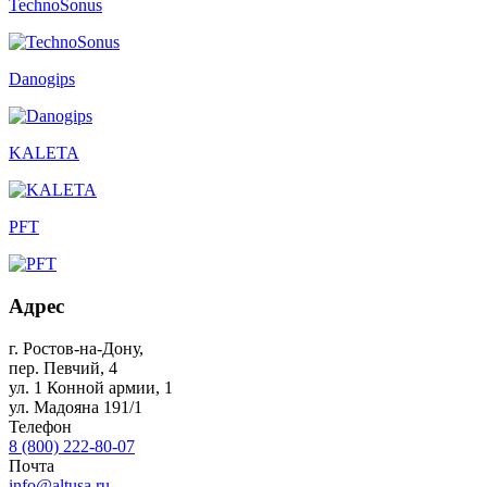
TechnoSonus
Danogips
KALETA
PFT
Адрес
г. Ростов-на-Дону
,
пер. Певчий, 4
ул. 1 Конной армии, 1
ул. Мадояна 191/1
Телефон
8 (800) 222-80-07
Почта
info@altusa.ru