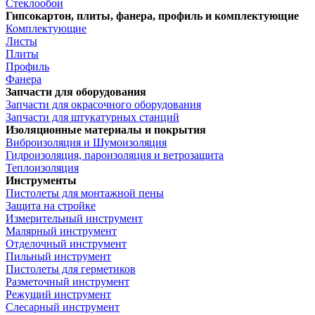
Стеклообои
Гипсокартон, плиты, фанера, профиль и комплектующие
Комплектующие
Листы
Плиты
Профиль
Фанера
Запчасти для оборудования
Запчасти для окрасочного оборудования
Запчасти для штукатурных станций
Изоляционные материалы и покрытия
Виброизоляция и Шумоизоляция
Гидроизоляция, пароизоляция и ветрозащита
Теплоизоляция
Инструменты
Пистолеты для монтажной пены
Защита на стройке
Измерительный инструмент
Малярный инструмент
Отделочный инструмент
Пильный инструмент
Пистолеты для герметиков
Разметочный инструмент
Режущий инструмент
Слесарный инструмент