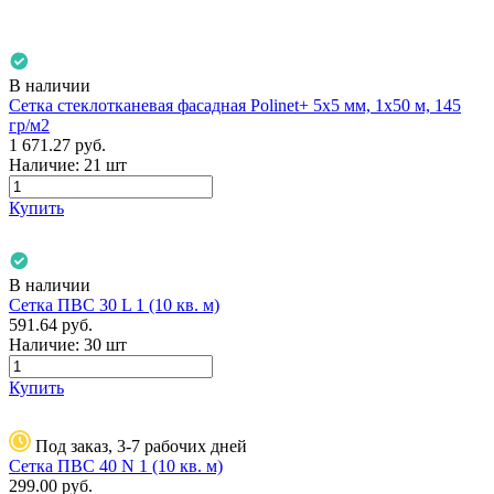
В наличии
Сетка стеклотканевая фасадная Polinet+ 5х5 мм, 1х50 м, 145
гр/м2
1 671.27
руб.
Наличие:
21 шт
Купить
В наличии
Сетка ПВС 30 L 1 (10 кв. м)
591.64
руб.
Наличие:
30 шт
Купить
Под заказ, 3-7 рабочих дней
Сетка ПВС 40 N 1 (10 кв. м)
299.00
руб.