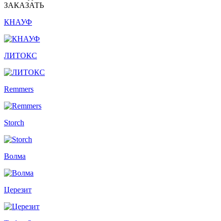
ЗАКАЗАТЬ
КНАУФ
ЛИТОКС
Remmers
Storch
Волма
Церезит