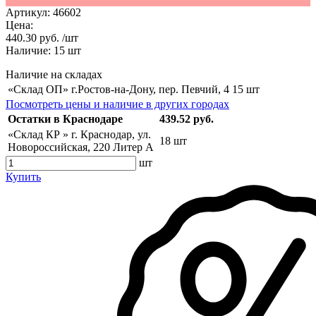
Артикул:
46602
Цена:
440.30 руб. /шт
Наличие:
15
шт
Наличие на складах
«Склад ОП» г.Ростов-на-Дону, пер. Певчий, 4
15 шт
Посмотреть цены и наличие в других городах
Остатки в Краснодаре
439.52 руб.
«Склад КР » г. Краснодар, ул.
18 шт
Новороссийская, 220 Литер А
шт
Купить