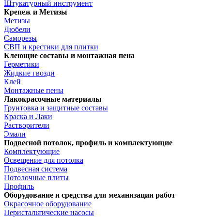
Штукатурный инструмент
Крепеж и Метизы
Метизы
Дюбели
Саморезы
СВП и крестики для плитки
Клеющие составы и монтажная пена
Герметики
Жидкие гвозди
Клей
Монтажные пены
Лакокрасочные материалы
Грунтовка и защитные составы
Краска и Лаки
Растворители
Эмали
Подвесной потолок, профиль и комплектующие
Комплектующие
Освещение для потолка
Подвесная система
Потолочные плиты
Профиль
Оборудование и средства для механизации работ
Окрасочное оборудование
Перистальтические насосы