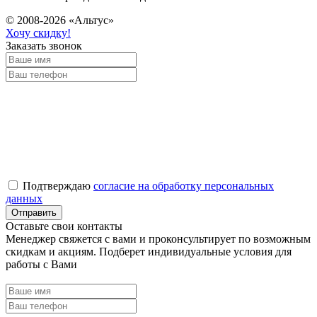
© 2008-2026 «Альтус»
Хочу скидку!
Заказать звонок
Подтверждаю
согласие на обработку персональных
данных
Оставьте свои контакты
Менеджер свяжется с вами и проконсультирует по возможным
скидкам и акциям. Подберет индивидуальные условия для
работы с Вами