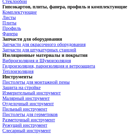
Стеклообои
Гипсокартон, плиты, фанера, профиль и комплектующие
Комплектующие
Листы
Плиты
Профиль
Фанера
Запчасти для оборудования
Запчасти для окрасочного оборудования
Запчасти для штукатурных станций
Изоляционные материалы и покрытия
Виброизоляция и Шумоизоляция
Гидроизоляция, пароизоляция и ветрозащита
Теплоизоляция
Инструменты
Пистолеты для монтажной пены
Защита на стройке
Измерительный инструмент
Малярный инструмент
Отделочный инструмент
Пильный инструмент
Пистолеты для герметиков
Разметочный инструмент
Режущий инструмент
Слесарный инструмент