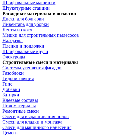
Шлифовальные машинки
Штукатурные станции
Расходные материалы и оснастка
Диски для болгарки
Инвентарь для уборки
Ленты и скотч
Мешки для строительных пылесосов
Наждачка
Пленки и подложки
Шлифовальные круги
Электроды
Строительные смеси и материалы
Системы утепления фасадов
Газоблоки
Гидроизоляция
Гипс
Добавки
Затирки
Клеевые составы
Пиломатериалы
Ремонтные смеси
Смеси для выравнивания полов
Смеси для кладки и монтажа
Смеси для машинного нанесения
Цемент