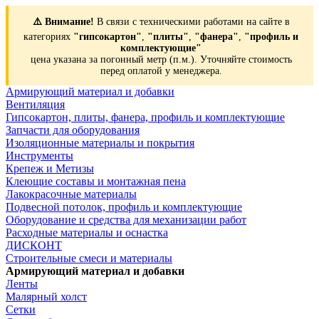
⚠️ Внимание!
В связи с техническими работами на сайте в
категориях
"гипсокартон"
,
"плиты"
,
"фанера"
,
"профиль и
комплектующие"
цена указана за погонный метр (п.м.). Уточняйте стоимость
перед оплатой у менеджера.
Армирующий материал и добавки
Вентиляция
Гипсокартон, плиты, фанера, профиль и комплектующие
Запчасти для оборудования
Изоляционные материалы и покрытия
Инструменты
Крепеж и Метизы
Клеющие составы и монтажная пена
Лакокрасочные материалы
Подвесной потолок, профиль и комплектующие
Оборудование и средства для механизации работ
Расходные материалы и оснастка
ДИСКОНТ
Строительные смеси и материалы
Армирующий материал и добавки
Ленты
Малярный холст
Сетки