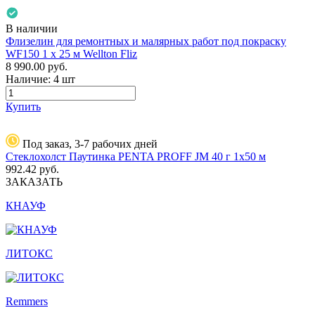
В наличии
Флизелин для ремонтных и малярных работ под покраску
WF150 1 х 25 м Wellton Fliz
8 990.00
руб.
Наличие:
4 шт
Купить
Под заказ, 3-7 рабочих дней
Стеклохолст Паутинка PENTA PROFF JM 40 г 1х50 м
992.42
руб.
ЗАКАЗАТЬ
КНАУФ
ЛИТОКС
Remmers