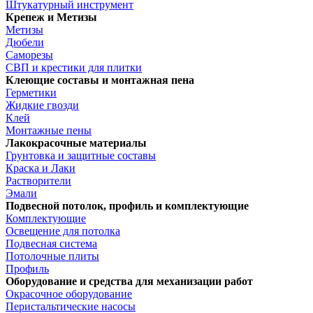
Штукатурный инструмент
Крепеж и Метизы
Метизы
Дюбели
Саморезы
СВП и крестики для плитки
Клеющие составы и монтажная пена
Герметики
Жидкие гвозди
Клей
Монтажные пены
Лакокрасочные материалы
Грунтовка и защитные составы
Краска и Лаки
Растворители
Эмали
Подвесной потолок, профиль и комплектующие
Комплектующие
Освещение для потолка
Подвесная система
Потолочные плиты
Профиль
Оборудование и средства для механизации работ
Окрасочное оборудование
Перистальтические насосы