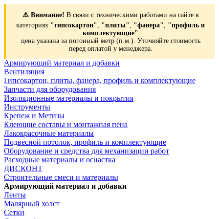
⚠️ Внимание!
В связи с техническими работами на сайте в
категориях
"гипсокартон"
,
"плиты"
,
"фанера"
,
"профиль и
комплектующие"
цена указана за погонный метр (п.м.). Уточняйте стоимость
перед оплатой у менеджера.
Армирующий материал и добавки
Вентиляция
Гипсокартон, плиты, фанера, профиль и комплектующие
Запчасти для оборудования
Изоляционные материалы и покрытия
Инструменты
Крепеж и Метизы
Клеющие составы и монтажная пена
Лакокрасочные материалы
Подвесной потолок, профиль и комплектующие
Оборудование и средства для механизации работ
Расходные материалы и оснастка
ДИСКОНТ
Строительные смеси и материалы
Армирующий материал и добавки
Ленты
Малярный холст
Сетки