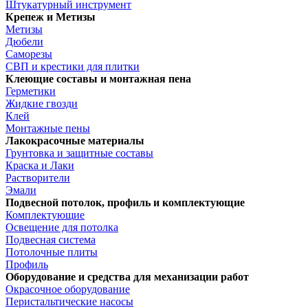
Штукатурный инструмент
Крепеж и Метизы
Метизы
Дюбели
Саморезы
СВП и крестики для плитки
Клеющие составы и монтажная пена
Герметики
Жидкие гвозди
Клей
Монтажные пены
Лакокрасочные материалы
Грунтовка и защитные составы
Краска и Лаки
Растворители
Эмали
Подвесной потолок, профиль и комплектующие
Комплектующие
Освещение для потолка
Подвесная система
Потолочные плиты
Профиль
Оборудование и средства для механизации работ
Окрасочное оборудование
Перистальтические насосы