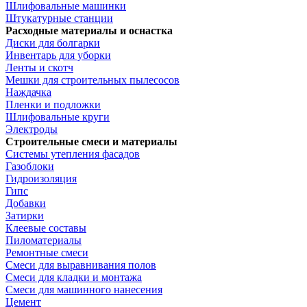
Шлифовальные машинки
Штукатурные станции
Расходные материалы и оснастка
Диски для болгарки
Инвентарь для уборки
Ленты и скотч
Мешки для строительных пылесосов
Наждачка
Пленки и подложки
Шлифовальные круги
Электроды
Строительные смеси и материалы
Системы утепления фасадов
Газоблоки
Гидроизоляция
Гипс
Добавки
Затирки
Клеевые составы
Пиломатериалы
Ремонтные смеси
Смеси для выравнивания полов
Смеси для кладки и монтажа
Смеси для машинного нанесения
Цемент