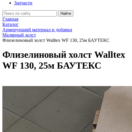
Запчасти
Найти
Главная
Каталог
Армирующий материал и добавки
Малярный холст
Флизелиновый холст Walltex WF 130, 25м БАУТЕКС
Флизелиновый холст Walltex
WF 130, 25м БАУТЕКС