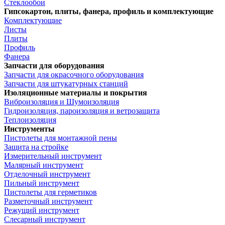
Стеклообои
Гипсокартон, плиты, фанера, профиль и комплектующие
Комплектующие
Листы
Плиты
Профиль
Фанера
Запчасти для оборудования
Запчасти для окрасочного оборудования
Запчасти для штукатурных станций
Изоляционные материалы и покрытия
Виброизоляция и Шумоизоляция
Гидроизоляция, пароизоляция и ветрозащита
Теплоизоляция
Инструменты
Пистолеты для монтажной пены
Защита на стройке
Измерительный инструмент
Малярный инструмент
Отделочный инструмент
Пильный инструмент
Пистолеты для герметиков
Разметочный инструмент
Режущий инструмент
Слесарный инструмент