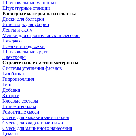
Шлифовальные машинки
Штукатурные станции
Расходные материалы и оснастка
Диски для болгарки
Инвентарь для уборки
Ленты и скотч
Мешки для строительных пылесосов
Наждачка
Пленки и подложки
Шлифовальные круги
Электроды
Строительные смеси и материалы
Системы утепления фасадов
Газоблоки
Гидроизоляция
Гипс
Добавки
Затирки
Клеевые составы
Пиломатериалы
Ремонтные смеси
Смеси для выравнивания полов
Смеси для кладки и монтажа
Смеси для машинного нанесения
Цемент