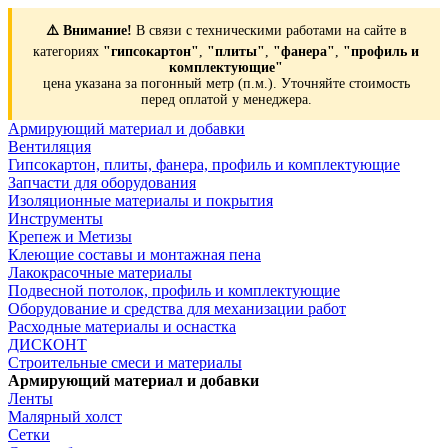
⚠️ Внимание!
В связи с техническими работами на сайте в
категориях
"гипсокартон"
,
"плиты"
,
"фанера"
,
"профиль и
комплектующие"
цена указана за погонный метр (п.м.). Уточняйте стоимость
перед оплатой у менеджера.
Армирующий материал и добавки
Вентиляция
Гипсокартон, плиты, фанера, профиль и комплектующие
Запчасти для оборудования
Изоляционные материалы и покрытия
Инструменты
Крепеж и Метизы
Клеющие составы и монтажная пена
Лакокрасочные материалы
Подвесной потолок, профиль и комплектующие
Оборудование и средства для механизации работ
Расходные материалы и оснастка
ДИСКОНТ
Строительные смеси и материалы
Армирующий материал и добавки
Ленты
Малярный холст
Сетки