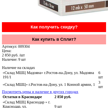
Как получить скидку?
Как купить в Сплит?
Артикул:
009304
Цена:
2 850 руб. /шт
Наличие:
9
шт
Наличие на складах
«Склад МШЦ Мадояна» г.Ростов-на-Дону, ул. Мадояна
6
191/1
шт
3
«Склад МШЦ» г.Ростов-на-Дону, ул. 1 Конной армии, 1
шт
Посмотреть цены и наличие в других городах
Остатки в Краснодаре
2 850 руб.
«Склад МШЦ Краснодар » г.
Краснодар, ул.
9 шт