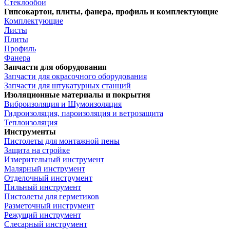
Стеклообои
Гипсокартон, плиты, фанера, профиль и комплектующие
Комплектующие
Листы
Плиты
Профиль
Фанера
Запчасти для оборудования
Запчасти для окрасочного оборудования
Запчасти для штукатурных станций
Изоляционные материалы и покрытия
Виброизоляция и Шумоизоляция
Гидроизоляция, пароизоляция и ветрозащита
Теплоизоляция
Инструменты
Пистолеты для монтажной пены
Защита на стройке
Измерительный инструмент
Малярный инструмент
Отделочный инструмент
Пильный инструмент
Пистолеты для герметиков
Разметочный инструмент
Режущий инструмент
Слесарный инструмент