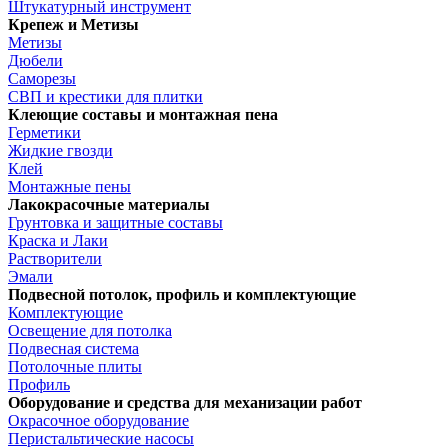
Штукатурный инструмент
Крепеж и Метизы
Метизы
Дюбели
Саморезы
СВП и крестики для плитки
Клеющие составы и монтажная пена
Герметики
Жидкие гвозди
Клей
Монтажные пены
Лакокрасочные материалы
Грунтовка и защитные составы
Краска и Лаки
Растворители
Эмали
Подвесной потолок, профиль и комплектующие
Комплектующие
Освещение для потолка
Подвесная система
Потолочные плиты
Профиль
Оборудование и средства для механизации работ
Окрасочное оборудование
Перистальтические насосы