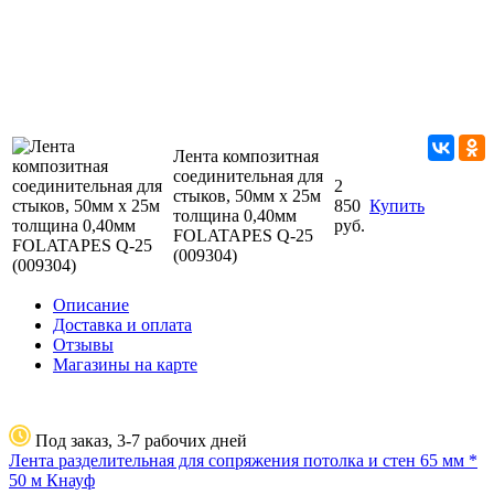
Лента композитная
соединительная для
2
стыков, 50мм х 25м
850
Купить
толщина 0,40мм
руб.
FOLATAPES Q-25
(009304)
Описание
Доставка и оплата
Отзывы
Магазины на карте
Под заказ, 3-7 рабочих дней
Лента разделительная для сопряжения потолка и стен 65 мм *
50 м Кнауф