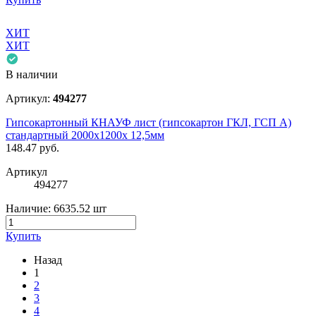
ХИТ
ХИТ
В наличии
Артикул:
494277
Гипсокартонный КНАУФ лист (гипсокартон ГКЛ, ГСП А)
стандартный 2000x1200x 12,5мм
148.47
руб.
Артикул
494277
Наличие:
6635.52 шт
Купить
Назад
1
2
3
4