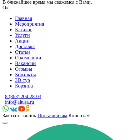
В ближайшее время мы свяжемся с Вами.
Ок
Главная
Мероприятия
Каталог
Услуги
Акции
Доставка
Статьи
О компании
Вакансии
Отзывы
Контакты
3D-тур
Корзина
8 (863) 204-28-03
info@altusa.ru
Заказать звонок
Поставщикам
Клиентам