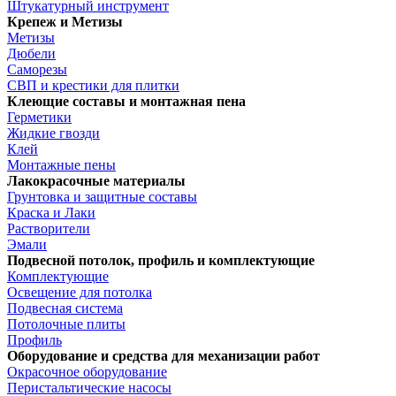
Штукатурный инструмент
Крепеж и Метизы
Метизы
Дюбели
Саморезы
СВП и крестики для плитки
Клеющие составы и монтажная пена
Герметики
Жидкие гвозди
Клей
Монтажные пены
Лакокрасочные материалы
Грунтовка и защитные составы
Краска и Лаки
Растворители
Эмали
Подвесной потолок, профиль и комплектующие
Комплектующие
Освещение для потолка
Подвесная система
Потолочные плиты
Профиль
Оборудование и средства для механизации работ
Окрасочное оборудование
Перистальтические насосы