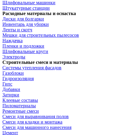
Шлифовальные машинки
Штукатурные станции
Расходные материалы и оснастка
Диски для болгарки
Инвентарь для уборки
Ленты и скотч
Мешки для строительных пылесосов
Наждачка
Пленки и подложки
Шлифовальные круги
Электроды
Строительные смеси и материалы
Системы утепления фасадов
Газоблоки
Гидроизоляция
Гипс
Добавки
Затирки
Клеевые составы
Пиломатериалы
Ремонтные смеси
Смеси для выравнивания полов
Смеси для кладки и монтажа
Смеси для машинного нанесения
Цемент