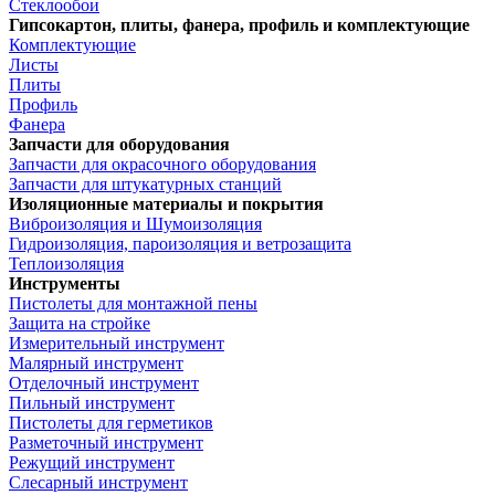
Стеклообои
Гипсокартон, плиты, фанера, профиль и комплектующие
Комплектующие
Листы
Плиты
Профиль
Фанера
Запчасти для оборудования
Запчасти для окрасочного оборудования
Запчасти для штукатурных станций
Изоляционные материалы и покрытия
Виброизоляция и Шумоизоляция
Гидроизоляция, пароизоляция и ветрозащита
Теплоизоляция
Инструменты
Пистолеты для монтажной пены
Защита на стройке
Измерительный инструмент
Малярный инструмент
Отделочный инструмент
Пильный инструмент
Пистолеты для герметиков
Разметочный инструмент
Режущий инструмент
Слесарный инструмент