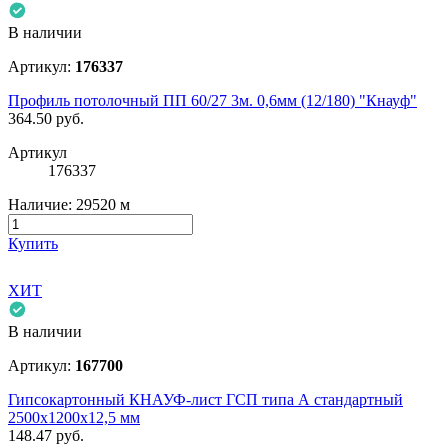
В наличии
Артикул:
176337
Профиль потолочный ПП 60/27 3м. 0,6мм (12/180) "Кнауф"
364.50
руб.
Артикул
176337
Наличие:
29520 м
Купить
ХИТ
В наличии
Артикул:
167700
Гипсокартонный КНАУФ-лист ГСП типа А стандартный
2500x1200x12,5 мм
148.47
руб.