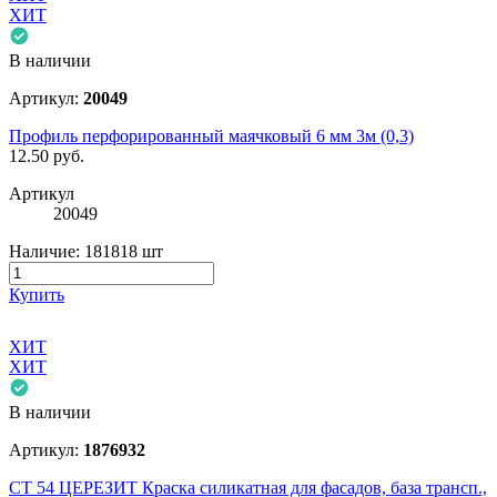
ХИТ
В наличии
Артикул:
20049
Профиль перфорированный маячковый 6 мм 3м (0,3)
12.50
руб.
Артикул
20049
Наличие:
181818 шт
Купить
ХИТ
ХИТ
В наличии
Артикул:
1876932
CT 54 ЦЕРЕЗИТ Краска силикатная для фасадов, база трансп.,