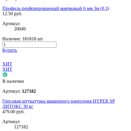
Профиль перфорированный маячковый 6 мм 3м (0,3)
12.50
руб.
Артикул
20049
Наличие:
181818 шт
Купить
ХИТ
ХИТ
В наличии
Артикул:
127182
Гипсовая штукатурка машинного нанесения HYPER SP
ЛИТОКС 30 кг
479.00
руб.
Артикул
127182