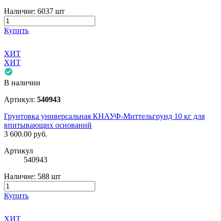
Наличие:
6037 шт
Купить
ХИТ
ХИТ
В наличии
Артикул:
540943
Грунтовка универсальная КНАУФ-Миттельгрунд 10 кг для
впитывающих оснований
3 600.00
руб.
Артикул
540943
Наличие:
588 шт
Купить
ХИТ