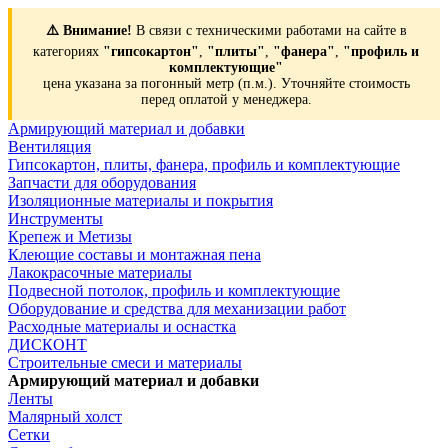
⚠️ Внимание!
В связи с техническими работами на сайте в
категориях
"гипсокартон"
,
"плиты"
,
"фанера"
,
"профиль и
комплектующие"
цена указана за погонный метр (п.м.). Уточняйте стоимость
перед оплатой у менеджера.
Армирующий материал и добавки
Вентиляция
Гипсокартон, плиты, фанера, профиль и комплектующие
Запчасти для оборудования
Изоляционные материалы и покрытия
Инструменты
Крепеж и Метизы
Клеющие составы и монтажная пена
Лакокрасочные материалы
Подвесной потолок, профиль и комплектующие
Оборудование и средства для механизации работ
Расходные материалы и оснастка
ДИСКОНТ
Строительные смеси и материалы
Армирующий материал и добавки
Ленты
Малярный холст
Сетки